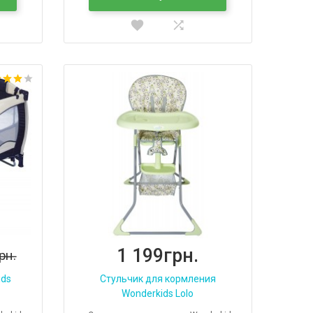
1 199грн.
рн.
ids
Стульчик для кормления
Wonderkids Lolo