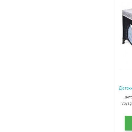
Детски
Детск
Voyag