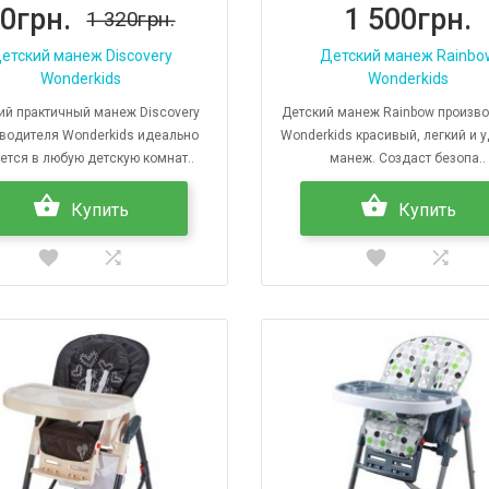
0грн.
1 500грн.
1 320грн.
етский манеж Discovery
Детский манеж Rainbo
Wonderkids
Wonderkids
ий практичный манеж Discovery
Детский манеж Rainbow произв
водителя Wonderkids идеально
Wonderkids красивый, легкий и 
ется в любую детскую комнат..
манеж. Создаст безопа..
Купить
Купить