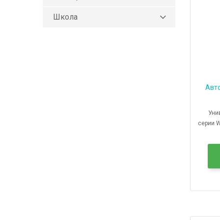
Школа
Авт
Униве
серии 