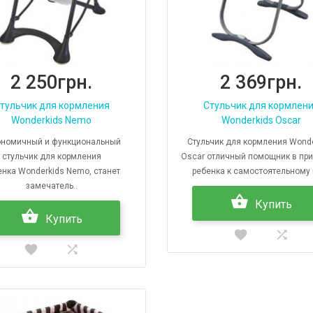
2 250грн.
2 369грн.
тульчик для кормления
Стульчик для кормлен
Wonderkids Nemo
Wonderkids Oscar
ономичный и функциональный
Стульчик для кормления Wonde
стульчик для кормления
Oscar отличный помощник в пр
енка Wonderkids Nemo, станет
ребенка к самостоятельному 
замечатель..
Купить
Купить