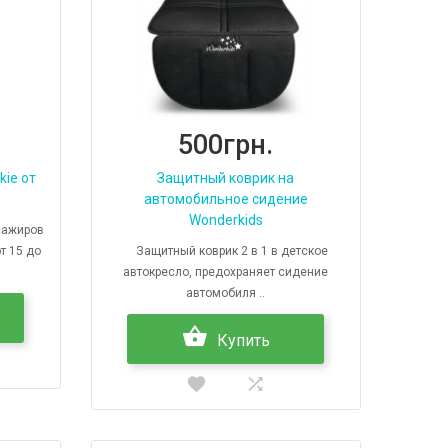
500грн.
kie от
Защитный коврик на
автомобильное сидение
Wonderkids
сажиров
от 15 до
Защитный коврик 2 в 1 в детское
автокресло, предохраняет сидение
автомобиля ..
Купить