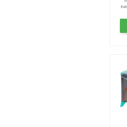
Уст
Bab