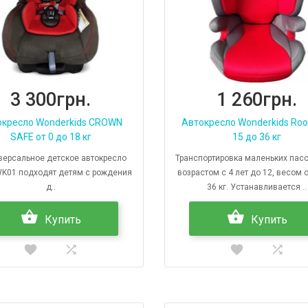
3 300грн.
1 260грн.
окресло Wonderkids CROWN
Автокресло Wonderkids Roo
SAFE от 0 до 18 кг
15 до 36 кг
рсальное детское автокресло
Транспортировка маленьких пас
WK01 подходят детям с рождения
возрастом с 4 лет до 12, весом 
д..
36 кг. Устанавливается ..
Купить
Купить