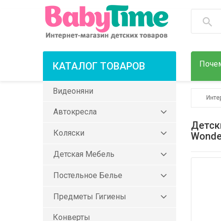
Почем
КАТАЛОГ ТОВАРОВ
Видеоняни
Инте
Автокресла
Детск
Коляски
Wonde
Детская Мебель
Постельное Белье
Предметы Гигиены
Конверты