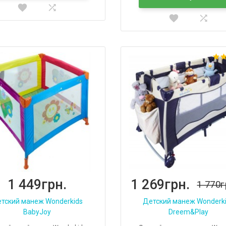
1 449грн.
1 269грн.
1 770г
тский манеж Wonderkids
Детский манеж Wonderk
BabyJoy
Dreem&Play