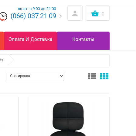
пн-пт: с 9.00 до 21.00
0
(066) 037 21 09
Оплата И Доставка
Контакты
ds