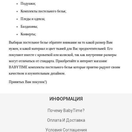
Подушки;
Комплекты постельного белья;
Пледы и одеяла;
Балдахины;
Конверты;
Выбирая постельное белье обратите внимание на то какой размер Вам
нужен, и какой материал и цвет тканей для Вас предпочтительней. Его
покупают вместе с кроваткой или коляской, так как внутренние размеры
могут отличаться от стандарта. Приобретайте в интернет магазине
BABYTIME комплекты постельного белья которые приятно радуют своим
качеством и изумительным дизайном.
Принятых Вам покупок!)
ИНФОРМАЦИЯ
Почему BabyTime?
Оплата И Доставка
Условия Соглашения