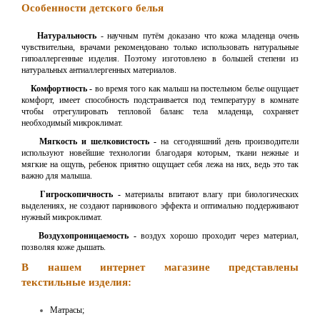
Особенности детского белья
Натуральность
- научным путём доказано что кожа младенца очень
чувствительна, врачами рекомендовано только использовать натуральные
гипоаллергенные изделия. Поэтому изготовлено в большей степени из
натуральных антиаллергенных материалов.
Комфортность -
во время того как малыш на постельном белье ощущает
комфорт, имеет способность подстраивается под температуру в комнате
чтобы отрегулировать тепловой баланс тела младенца, сохраняет
необходимый микроклимат.
Мягкость и шелковистость -
на сегодняшний день производители
используют новейшие технологии благодаря которым, ткани нежные и
мягкие на ощупь, ребенок приятно ощущает себя лежа на них, ведь это так
важно для малыша.
Гигроскопичность -
материалы впитают влагу при биологических
выделениях, не создают парникового эффекта и оптимально поддерживают
нужный микроклимат.
Воздухопроницаемость -
воздух хорошо проходит через материал,
позволяя коже дышать.
В нашем интернет магазине представлены
текстильные изделия:
Матрасы;