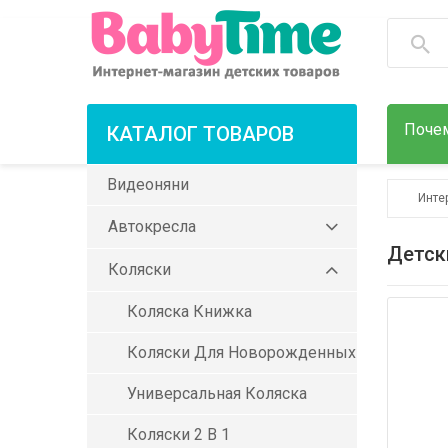
Почем
КАТАЛОГ ТОВАРОВ
Видеоняни
Инте
Автокресла
Детск
Коляски
Коляска Книжка
Коляски Для Новорожденных
Универсальная Коляска
Коляски 2 В 1