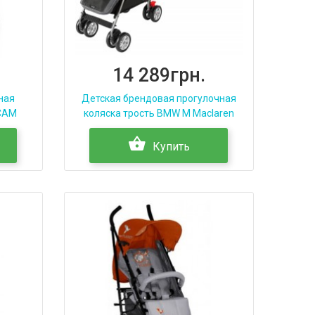
14 289грн.
ная
Детская брендовая прогулочная
 CAM
коляска трость BMW M Maclaren
Купить