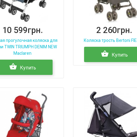
10 599грн.
2 260грн.
ая прогулочная коляска для
Коляска трость Bertoni FI
ни TWIN TRIUMPH DENIM NEW
Maclaren
Купить
Купить