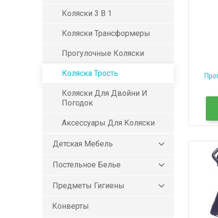
Коляски 3 В 1
Коляски Трансформеры
Прогулочные Коляски
Коляска Трость
Про
Коляски Для Двойни И
Погодок
Аксессуары Для Коляски
Детская Мебель
Постельное Белье
Предметы Гигиены
Конверты