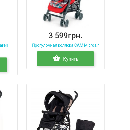
3 599грн.
aren
Прогулочная коляска CAM Microair
Купить