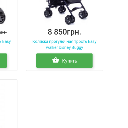
8 850грн.
рн.
ь Easy
Коляска прогулочная трость Easy
walker Disney Buggy
Купить