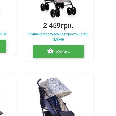
2 459грн.
ESTA
Коляска прогулочная трость Lorelli
I'MOVE
Купить