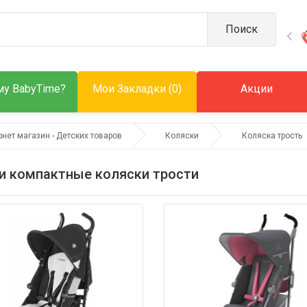
Поиск
у BabyTime?
Мои Закладки (0)
Акции
рнет магазин - Детских товаров
Коляски
Коляска трость
и компактные коляски трости