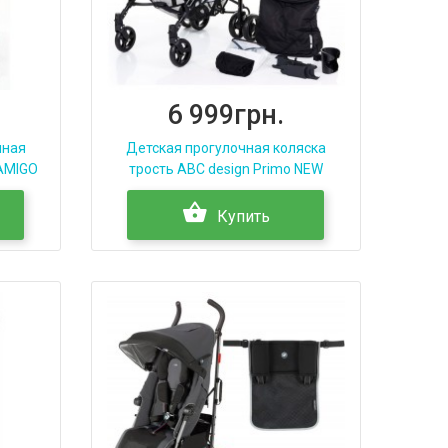
6 999грн.
чная
Детская прогулочная коляска
 AMIGO
трость ABC design Primo NEW
Купить