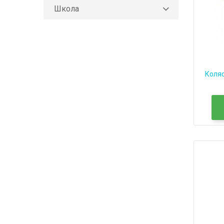
Школа
Коляс