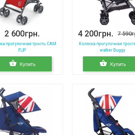
2 600грн.
4 200грн.
7 590г
ка прогулочная трость CAM
Коляска прогулочная трост
FLIP
walker Buggy
Купить
Купить