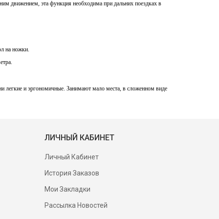
дним движением, эта функция необходима при дальних поездках в
л на ножки.
етра.
ни легкие и эргономичные. Занимают мало места, в сложенном виде
ЛИЧНЫЙ КАБИНЕТ
Личный Кабинет
История Заказов
Мои Закладки
Рассылка Новостей