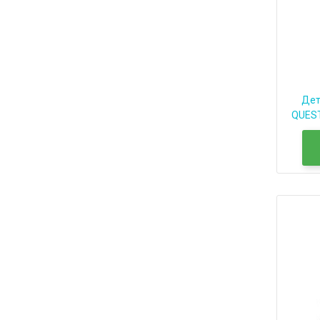
Дет
QUEST