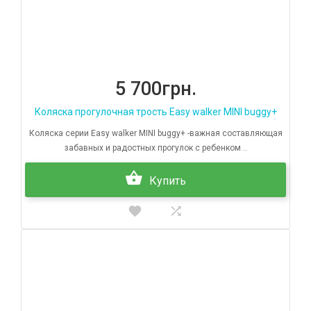
5 700грн.
Коляска прогулочная трость Easy walker MINI buggy+
Коляска серии Easy walker MINI buggy+ -важная составляющая
забавных и радостных прогулок с ребенком ..
Купить