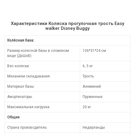
Характеристики Коляска прогулочная трость Easy
walker Disney Buggy
Колёсная база:
Размер колесной базы в сложеном
106*31*24 см
виде (ДхШхВ):
Вес коляски:
6, 5 кг
Механизм складывания:
Трость
Материал базы:
Алюминий
Амортизаторы:
Пружинные
Максимальная нагрузка:
20 кг
Общие
Страна производитель:
Нидерланды