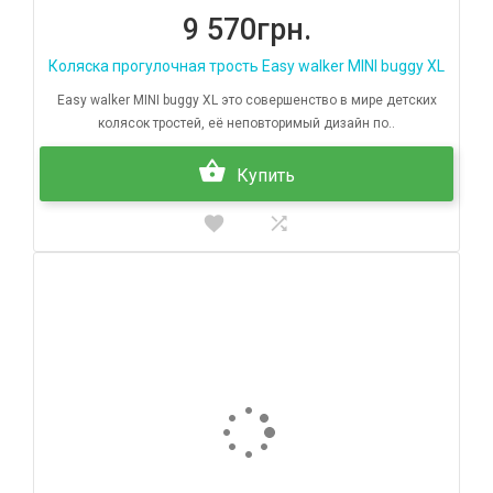
9 570грн.
Коляска прогулочная трость Easy walker MINI buggy XL
Easy walker MINI buggy XL это совершенство в мире детских
колясок тростей, её неповторимый дизайн по..
Купить