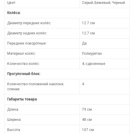
Цвет:
Серый; Бежевый; Черный
Колёса:
Диаметр передних колёс:
12.7 см
Диаметр задних колёс:
12.7 см
Передние поворотные:
Да
Материал колёс:
Полиуретан
Количество колёс:
4; сдвоенные
Прогулочный блок:
Количество положений наклона
4
спинки:
Габариты товара
Длина:
79 см
Ширина:
48 см
Высота:
107 см