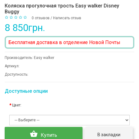
Коляска прогулочная трость Easy walker Disney
Buggy
0 отзывов
/
Написать отзыв
8 850грн.
Бесплатная доставка в отделение Новой Почты
Производитель:
Easy walker
Артикул:
Доступность:
Доступные опции
Цвет:
В закладки
Купить