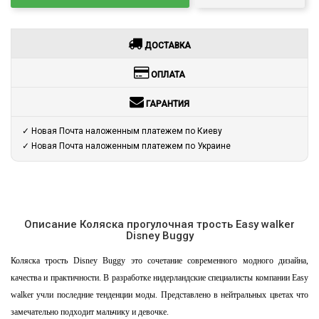
ДОСТАВКА
ОПЛАТА
ГАРАНТИЯ
✓ Новая Почта наложенным платежем по Киеву
✓ Новая Почта наложенным платежем по Украине
Описание Коляска прогулочная трость Easy walker
Disney Buggy
Коляска трость Disney Buggy это сочетание современного модного дизайна,
качества и практичности. В разработке нидерландские специалисты компании Easy
walker учли последние тенденции моды. Представлено в нейтральных цветах что
замечательно подходит мальчику и девочке.