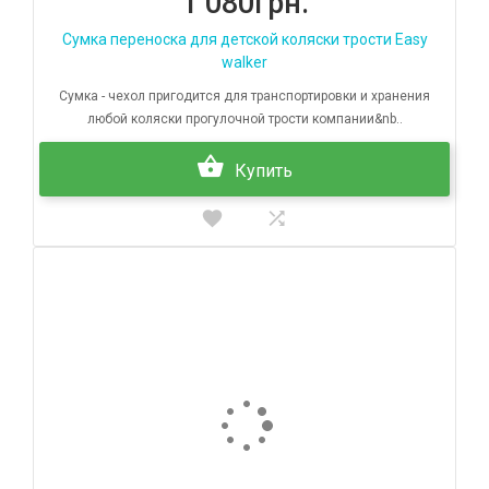
1 080грн.
Сумка переноска для детской коляски трости Easy
walker
Сумка - чехол пригодится для транспортировки и хранения
любой коляски прогулочной трости компании&nb..
Купить