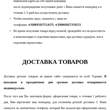
банковской карты на счёт нашей компании,
после
подтверждения полученных денег с Вами свяжется
менеджер и в
течении 1-3 дней мы осуществляем доставку.
Чтобы оплатить заказ, свяжитесь с нами по
+380958751675
+380688735833
телефонам:
,
.
Во время получения товара перед оплатой, проверяйте его на целостность
и комплектацию в отделении перевозчика, при доставке курьером, или в
отделении перевозчика.
ДОСТАВКА ТОВАРОВ
Доставка детских товаров на нашем сайте совершается по всей Украине.
В
выходные и праздничные дни срочная доставка оговаривается
индивидуально
.
После того как Вы заполнили форму оформления товара, в течении 1 рабочего
дня, Вам перезвонит наш менеджер, для уточнения деталей доставки. С Вами
свяжутся по контактному телефону, который Вы указали при оформлении заказа,