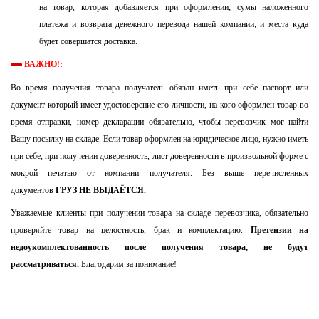
на товар, которая добавляется при оформлении; сумы наложенного
платежа и возврата денежного перевода нашей компании; и места куда
будет совершатся доставка.
ВАЖНО!:
Во время получения товара получатель обязан иметь при себе паспорт или
документ который имеет удостоверение его личности, на кого оформлен товар во
время отправки, номер декларации обязательно, чтобы перевозчик мог найти
Вашу посылку на складе. Если товар оформлен на юридическое лицо, нужно иметь
при себе, при получении доверенность, лист доверенности в произвольной форме с
мокрой печатью от компании получателя. Без выше перечисленных
документов
ГРУЗ НЕ ВЫДАЁТСЯ.
Уважаемые клиенты при получении товара на складе перевозчика, обязательно
проверяйте товар на целостность, брак и комплектацию.
Претензии на
недоукомплектованность после получения товара, не будут
рассматриваться.
Благодарим за понимание!