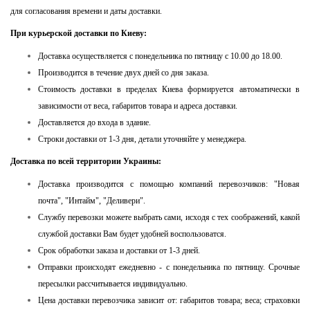
для согласования времени и даты доставки.
При курьерской доставки по Киеву:
Доставка осуществляется с понедельника по пятницу с 10.00 до 18.00.
Производится в течение двух дней со дня заказа.
Стоимость доставки в пределах Киева формируется автоматически в
зависимости от веса, габаритов товара и адреса доставки.
Доставляется до входа в здание.
Строки доставки от 1-3 дня, детали уточняйте у менеджера.
Доставка по всей территории Украины:
Доставка производится с помощью компаний перевозчиков: "Новая
почта", "Интайм", "Деливери".
Службу перевозки можете выбрать сами, исходя с тех соображений, какой
службой доставки Вам будет удобней воспользоватся.
Срок обработки заказа и доставки от 1-3 дней.
Отправки происходят ежедневно - с понедельника по пятницу. Срочные
пересылки рассчитывается индивидуально.
Цена доставки перевозчика зависит от: габаритов товара; веса; страховки