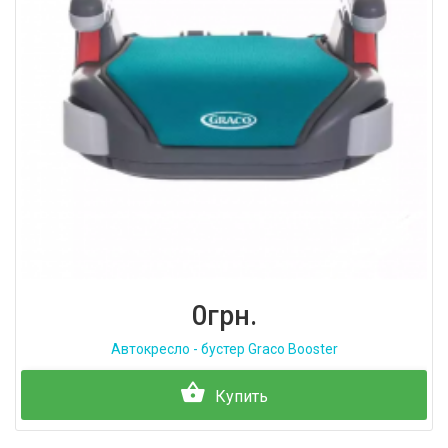
0грн.
Автокресло - бустер Graco Booster
Купить