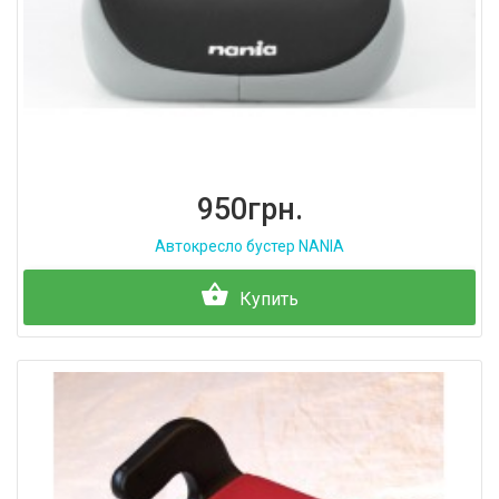
950грн.
Автокресло бустер NANIA
Купить