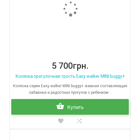
5 700грн.
Коляска прогулочная трость Easy walker MINI buggy+
Коляска серии Easy walker MINI buggy+ -важная составляющая
забавных и радостных прогулок с ребенком ..
Купить