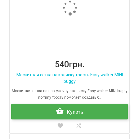
540грн.
Москитная сетка на коляску трость Easy walker MINI
buggy
Москитная сетка на прогулочную коляску Easy walker MINI buggy
по типу трость помогает создать б..
Купить