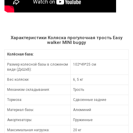
Характеристики Коляска прогулочная трость Easy
walker MINI buggy
Колёсная база:
Размер колесной базы в сложеном
102*49*25 см
виде (ДхШхВ):
Вес коляски:
6, 5 кг
Механизм складывания:
Трость
Тормоза:
Сдвоенные задние
Материал базы:
Алюминий
Амортизаторы:
Пружинные
Максимальная нагрузка:
20 кг