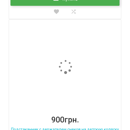
900грн.
Подстаканник с держателем снеков на детскую коляску