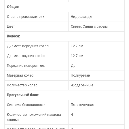
Общие
Страна производитель:
Нидерланды
Цвет:
Синий; Синий с серым
Колёса:
Диаметр передних колёс:
12.7 см
Диаметр задних колёс:
12.7 см
Передние поворотные:
Да
Материал колёс:
Полиуретан
Количество колёс:
4; сдвоенные
Прогулочный блок:
Система безопасности:
Пятиточечная
Количество положений наклона
4
спинки: