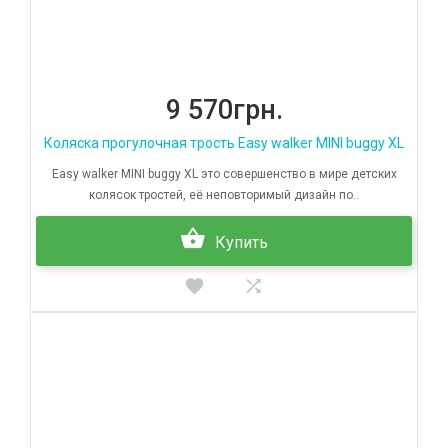
9 570грн.
Коляска прогулочная трость Easy walker MINI buggy XL
Easy walker MINI buggy XL это совершенство в мире детских
колясок тростей, её неповторимый дизайн по..
Купить