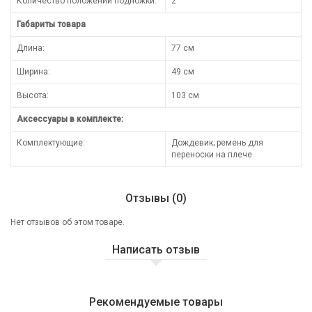
Количество положений подножки:
2
Габариты товара
Длина:
77 см
Ширина:
49 см
Высота:
103 см
Аксессуары в комплекте:
Комплектующие:
Дождевик; ремень для
переноски на плече
Отзывы (0)
Нет отзывов об этом товаре.
Написать отзыв
Рекомендуемые товары