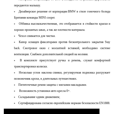
передаются малышу.
Дизайнерское решение от корпорации BMW в стиле гоночного болида
Британии команды MINI cooper.
Оббивка высококачественная, это отображается в стойкости краски и
хорошо прошитых швах, а так же плотности материала.
Чехол снимается для чистки.
Капор оснащен фиксаторами против бесконтрольного закрытия Stay
back. Смотровое окно с москитной вставкой, необходимо системе
вентиляции. Снабжен дополнительной секцией на молнии.
В комплекте присутствует ручка и ремень, служат комфортной
транспортировки коляски.
Несколько углов наклона спинки, регулируемая подножка разгружает
позвоночник крохи, в длительных путешествиях.
Пятиточечные ремни защиты с мягкими накладками.
Возможность установки авто кресла 0+.
Складывание одним движением;
Сертифицирована согласно европейским нормам безопасности EN1888.