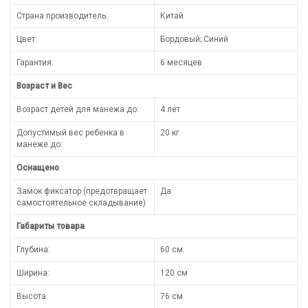
Страна производитель:
Китай
Цвет:
Бордовый; Синий
Гарантия:
6 месяцев
Возраст и Вес
Возраст детей для манежа до:
4 лет
Допустимый вес ребенка в
20 кг
манеже до:
Оснащено
Замок фиксатор (предотвращает
Да
самостоятельное складывание)
Габариты товара
Глубина:
60 см
Ширина:
120 см
Высота:
76 см