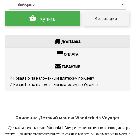
В закладки
Купить
ДОСТАВКА
ОПЛАТА
ГАРАНТИЯ
✓ Новая Почта наложенным платежем по Киеву
✓ Новая Почта наложенным платежем по Украине
Описание Детский манеж Wonderkids Voyager
Детский манеж - кровать Wonderkids Voyager станет отличным местом для игр и
отдыха. Его легко транспортировать, в связи с тем что он занимает мало места в