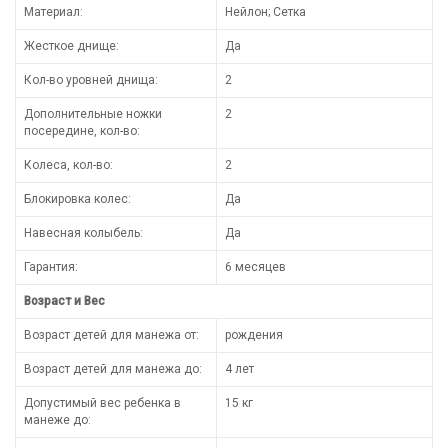
Материал:
Нейлон; Сетка
Жесткое днище:
Да
Кол-во уровней днища:
2
Дополнительные ножки
2
посередине, кол-во:
Колеса, кол-во:
2
Блокировка колес:
Да
Навесная колыбель:
Да
Гарантия:
6 месяцев
Возраст и Вес
Возраст детей для манежа от:
рождения
Возраст детей для манежа до:
4 лет
Допустимый вес ребенка в
15 кг
манеже до: