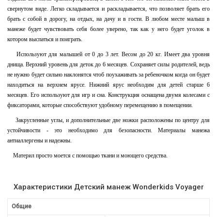
свернутом виде. Легко складывается и раскладывается, что позволяет брать его
брать с собой в дорогу, на отдых, на дачу и в гости. В любом месте малыш в
манеже будет чувствовать себя более уверено, так как у него будет уголок в
котором выспаться и поиграть.
Используют для малышей от 0 до 3 лет. Весом до 20 кг. Имеет два уровня
днища. Верхний уровень для деток до 6 месяцев. Сохраняет силы родителей, ведь
не нужно будет сильно наклонятся чтоб поухаживать за ребеночком когда он будет
находиться на верхнем ярусе. Нижний ярус необходим для детей старше 6
месяцев. Его используют для игр и сна. Конструкция оснащена двумя колесами с
фиксаторами, которые способствуют удобному перемещению в помещении.
Закругленные углы, и дополнительные две ножки расположены по центру для
устойчивости - это необходимо для безопасности. Материалы манежа
антиаллергены и надежны.
Материл просто моется с помощью ткани и моющего средства.
Характеристики Детский манеж Wonderkids Voyager
Общие