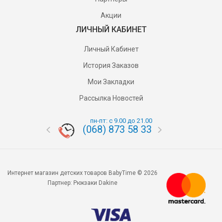
Акции
ЛИЧНЫЙ КАБИНЕТ
Личный Кабинет
История Заказов
Мои Закладки
Рассылка Новостей
пн-пт: с 9.00 до 21.00
(068) 873 58 33
(095) 87
Интернет магазин детских товаров BabyTime © 2026
Партнер:
Рюкзаки Dakine