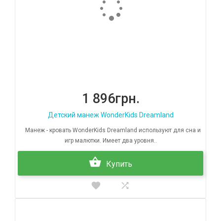
1 896грн.
Детский манеж WonderKids Dreamland
Манеж - кровать WonderKids Dreamland используют для сна и
игр малютки. Имеет два уровня..
Купить