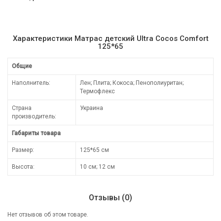
Характеристики Матрас детский Ultra Cocos Comfort
125*65
Общие
Наполнитель:
Лен; Плита; Кокоса; Пенополиуритан;
Термофлекс
Страна
Украина
производитель:
Габариты товара
Размер:
125*65 см
Высота:
10 см; 12 см
Отзывы (0)
Нет отзывов об этом товаре.