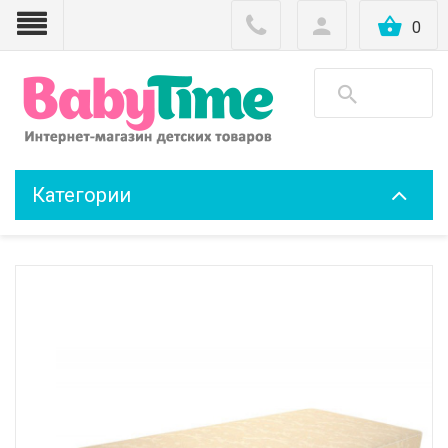
0
Категории