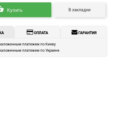
В закладки
Купить
КА
ОПЛАТА
ГАРАНТИЯ
 наложенным платежем по Киеву
 наложенным платежем по Украине