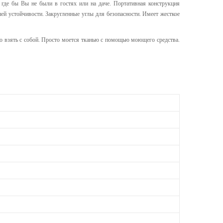
где бы Вы не были в гостях или на даче. Портативная конструкция
ей устойчивости. Закругленные углы для безопасности. Имеет жесткое
о взять с собой. Просто моется тканью с помощью моющего средства.