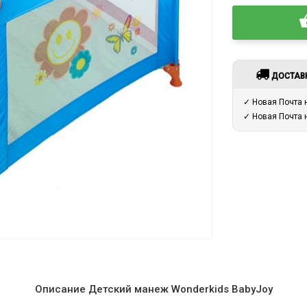
ДОСТАВ
✓ Новая Почта
✓ Новая Почта
Описание Детский манеж Wonderkids BabyJoy