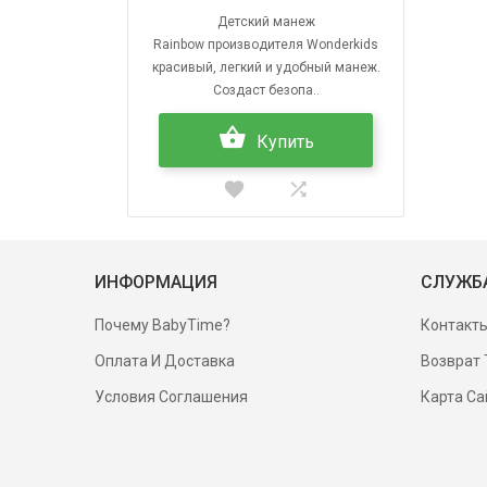
Детский манеж
Rainbow производителя Wonderkids
красивый, легкий и удобный манеж.
Создаст безопа..
Купить
ИНФОРМАЦИЯ
СЛУЖБ
Почему BabyTime?
Контакт
Оплата И Доставка
Возврат 
Условия Соглашения
Карта Са