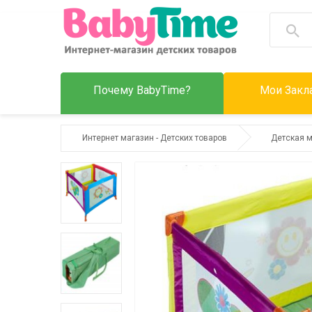
Почему BabyTime?
Мои Закла
Интернет магазин - Детских товаров
Детская 