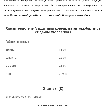
необходимые во время поездки детские принадлежности и игрушки. Подходит
высоким и низким автокреселам. Антибактериальный, вентилируемый, не
скользящий материал защитного коврика помогает закрепить детское автокресло в
линовидный дизайн подходит к любой модели автомобиля.
авто. К
Характеристики Защитный коврик на автомобильное
сидение Wonderkids
Габариты товара
Длина:
13 см
Ширина:
22 см
Высота:
25 см
Вес:
0.25 кг
Отзывы (0)
Нет отзывов об этом товаре.