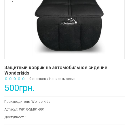
Защитный коврик на автомобильное сидение
Wonderkids
0 отзывов
/
Написать отзыв
500грн.
Производитель:
Wonderkids
Артикул:
WK10-SM01-001
Доступность: