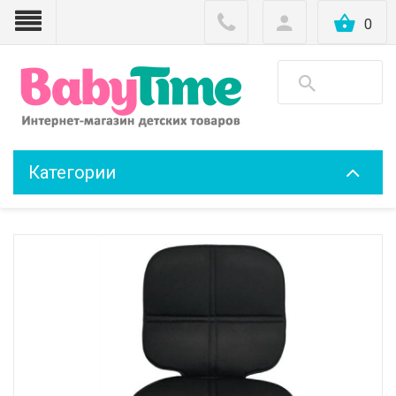
0
Категории