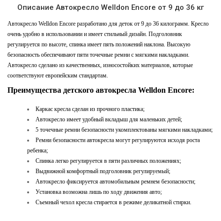
Описание Автокресло Welldon Encore от 9 до 36 кг
Автокресло Welldon Encore разработано для деток от 9 до 36 килограмм. Кресло
очень удобно в использовании и имеет стильный дизайн. Подголовник
регулируется по высоте, спинка имеет пять положений наклона. Высокую
безопасность обеспечивают пяти точечные ремни с мягкими накладками.
Автокресло сделано из качественных, износостойких материалов, которые
соответствуют европейским стандартам.
Преимущества детского автокресла Welldon Encore:
Каркас кресла сделан из прочного пластика;
Автокресло имеет удобный вкладыш для маленьких детей;
5 точечные ремни безопасности укомплектованы мягкими накладками;
Ремни безопасности автокресла могут регулируются исходя роста
ребенка;
Спинка легко регулируется в пяти различных положениях;
Выдвижной комфортный подголовник регулируемый;
Автокресло фиксируется автомобильным ремнем безопасности;
Установка возможна лишь по ходу движения авто;
Съемный чехол кресла стирается в режиме деликатной стирки.