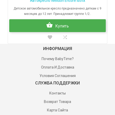
Автокресло Welldon Encore Isofix
Детское автомобильное кресло предназначено деткам с 9
месяцев до 12 лет. Принадлежит группе 1/2..
Купить
ИНФОРМАЦИЯ
Почему BabyTime?
Оплата И Доставка
Условия Соглашения
СЛУЖБА ПОДДЕРЖКИ
Контакты
Возврат Товара
Карта Сайта