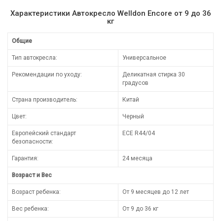
Характеристики Автокресло Welldon Encore от 9 до 36
кг
Общие
Тип автокресла:
Универсальное
Рекомендации по уходу:
Деликатная стирка 30
градусов
Страна производитель:
Китай
Цвет:
Черный
Европейский стандарт
ECE R44/04
безопасности:
Гарантия:
24 месяца
Возраст и Вес
Возраст ребенка:
От 9 месяцев до 12 лет
Вес ребенка:
От 9 до 36 кг