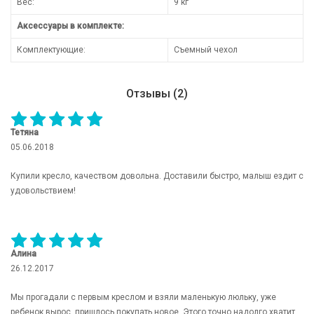
Вес:
9 кг
Аксессуары в комплекте:
Комплектующие:
Съемный чехол
Отзывы (2)
Тетяна
05.06.2018
Купили кресло, качеством довольна. Доставили быстро, малыш ездит с
удовольствием!
Алина
26.12.2017
Мы прогадали с первым креслом и взяли маленькую люльку, уже
ребенок вырос, пришлось покупать новое. Этого точно надолго хватит.