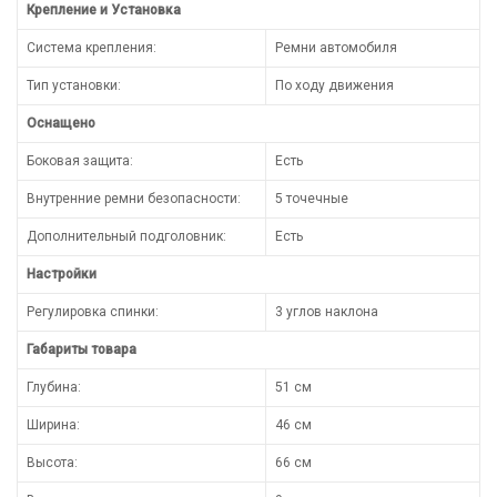
Крепление и Установка
Система крепления:
Ремни автомобиля
Тип установки:
По ходу движения
Оснащено
Боковая защита:
Есть
Внутренние ремни безопасности:
5 точечные
Дополнительный подголовник:
Есть
Настройки
Регулировка спинки:
3 углов наклона
Габариты товара
Глубина:
51 см
Ширина:
46 см
Высота:
66 см