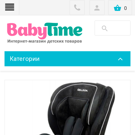
0
Категории