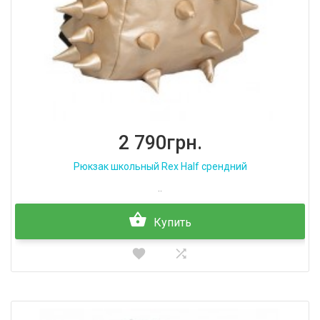
2 790грн.
Рюкзак школьный Rex Half срендний
..
Купить