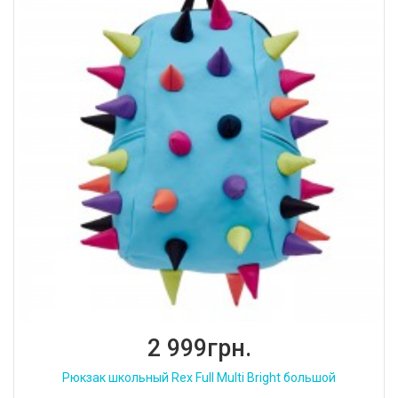
2 999грн.
Рюкзак школьный Rex Full Multi Bright большой