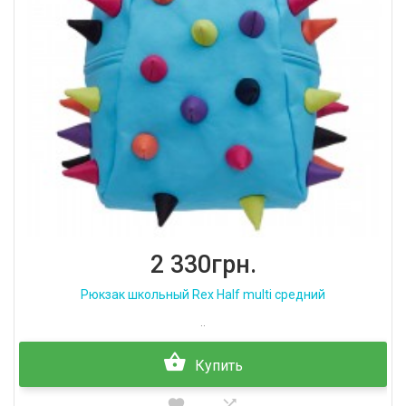
2 330грн.
Рюкзак школьный Rex Half multi средний
..
Купить