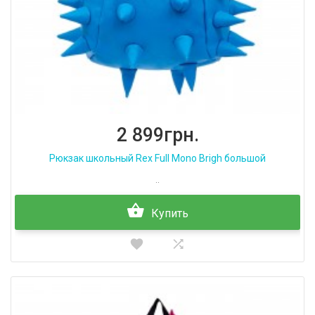
2 899грн.
Рюкзак школьный Rex Full Mono Brigh большой
..
Купить