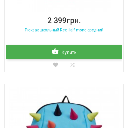
2 399грн.
Рюкзак школьный Rex Half mono средний
..
Купить