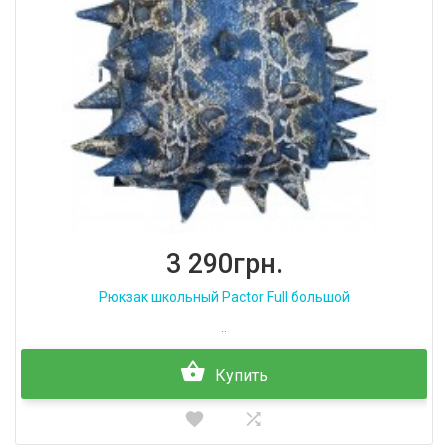
3 290грн.
Рюкзак школьный Pactor Full большой
..
Купить