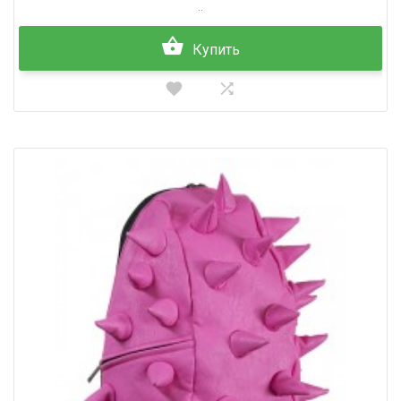
..
Купить