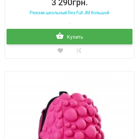
3 290грн.
Рюкзак школьный Rex Full JM большой
..
Купить