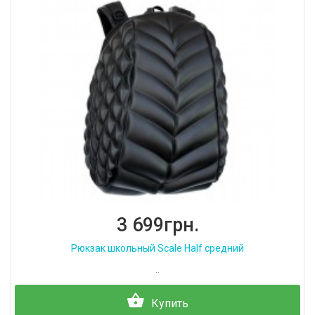
3 699грн.
Рюкзак школьный Scale Half средний
..
Купить