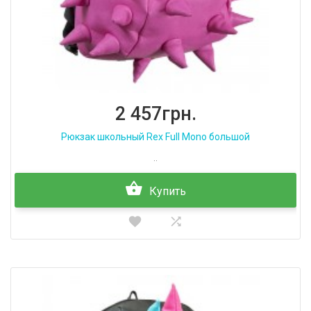
2 457грн.
Рюкзак школьный Rex Full Mono большой
..
Купить