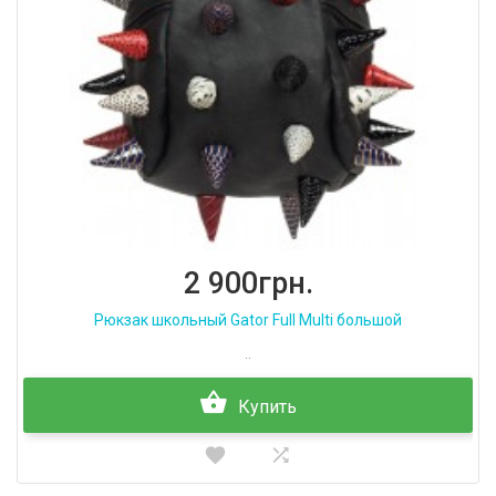
2 900грн.
Рюкзак школьный Gator Full Multi большой
..
Купить