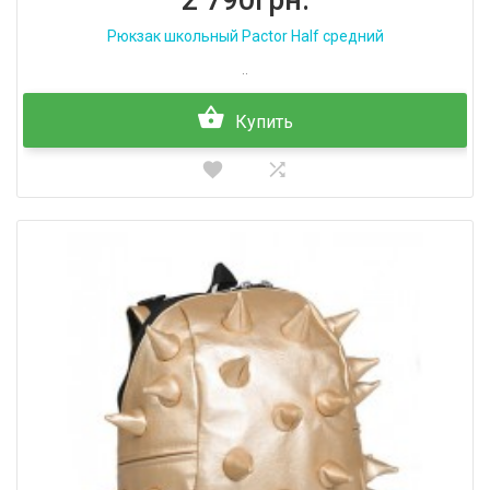
2 790грн.
Рюкзак школьный Pactor Half средний
..
Купить