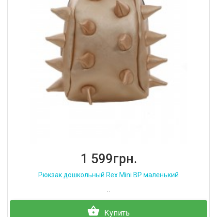
1 599грн.
Рюкзак дошкольный Rex Mini BP маленький
..
Купить