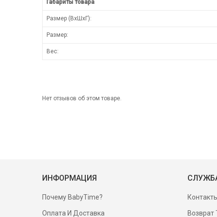
Габариты товара
Размер (ВхШхГ):
Размер:
Вес:
Нет отзывов об этом товаре.
ИНФОРМАЦИЯ
СЛУЖБ
Почему BabyTime?
Контакт
Оплата И Доставка
Возврат 