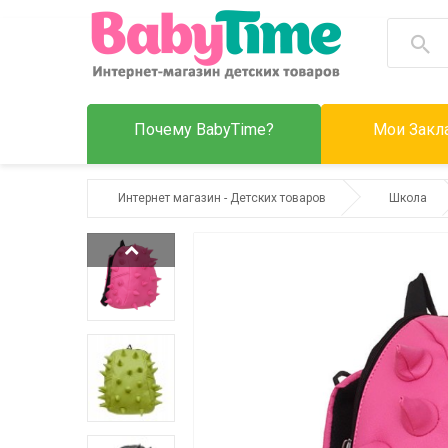
Почему BabyTime?
Мои Закла
Интернет магазин - Детских товаров
Школа