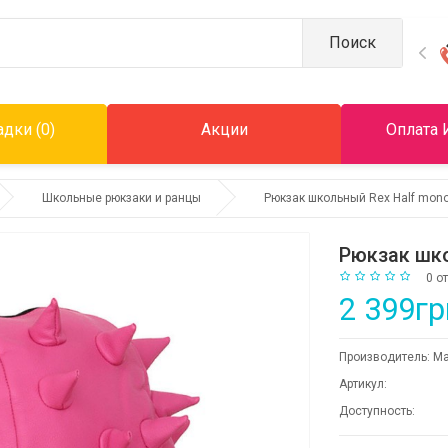
Поиск
дки (0)
Акции
Оплата 
Школьные рюкзаки и ранцы
Рюкзак школьный Rex Half mon
Рюкзак шко
0 о
2 399гр
Производитель:
Ma
Артикул:
Доступность: