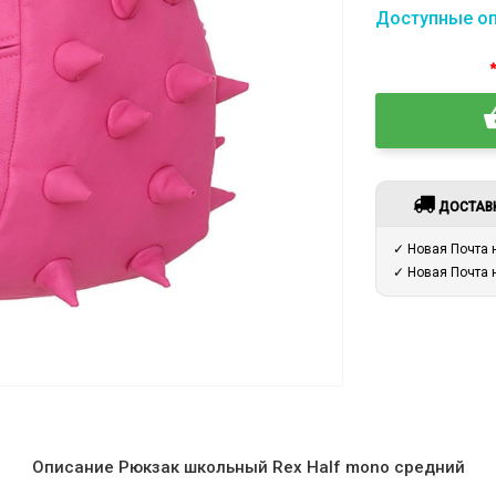
Доступные о
ДОСТАВ
✓ Новая Почта
✓ Новая Почта
Описание Рюкзак школьный Rex Half mono средний