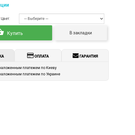
пции
Цвет:
В закладки
Купить
КА
ОПЛАТА
ГАРАНТИЯ
 наложенным платежем по Киеву
 наложенным платежем по Украине