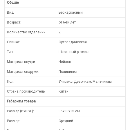
Общие
Вид:
Бескаркасный
Возраст:
от 6-ти лет
Количество отделений
2
Спинка:
Ортопедическая
Тип:
Школьный рюкзак
Материал внутри:
Нейлон
Материал снаружи:
Поливинил
Пол:
Унисекс; Девочкам; Мальчикам
Страна производитель:
Китай
Габариты товара
Размер (ВхШхГ):
35х30х15 см
Размер:
Средний