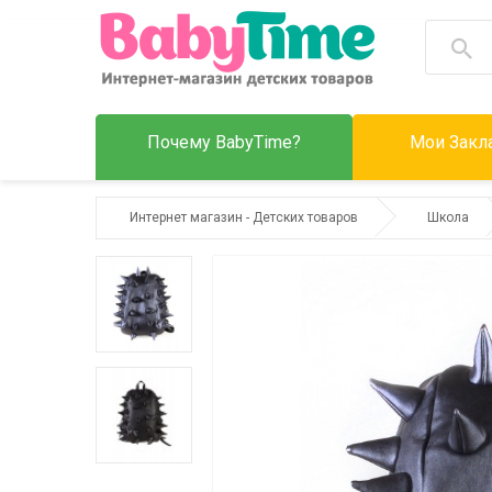
Почему BabyTime?
Мои Закла
Интернет магазин - Детских товаров
Школа