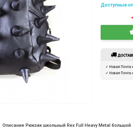
Доступные о
ДОСТАВ
✓ Новая Почта
✓ Новая Почта
Описание Рюкзак школьный Rex Full Heavy Metal большой