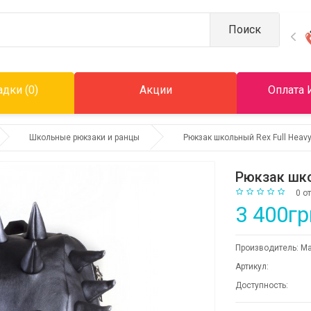
Поиск
дки (0)
Акции
Оплата 
Школьные рюкзаки и ранцы
Рюкзак школьный Rex Full Heav
Рюкзак шко
0 о
3 400гр
Производитель:
Ma
Артикул:
Доступность: