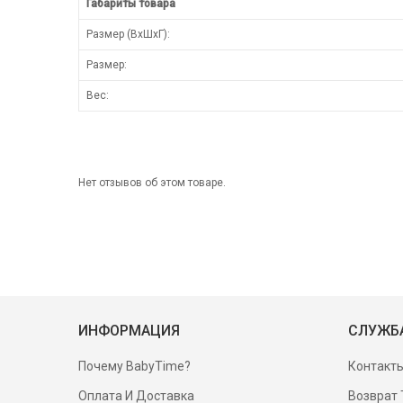
Габариты товара
Размер (ВхШхГ):
Размер:
Вес:
Нет отзывов об этом товаре.
ИНФОРМАЦИЯ
СЛУЖБ
Почему BabyTime?
Контакт
Оплата И Доставка
Возврат 