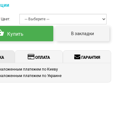
пции
Цвет:
В закладки
Купить
КА
ОПЛАТА
ГАРАНТИЯ
 наложенным платежем по Киеву
 наложенным платежем по Украине