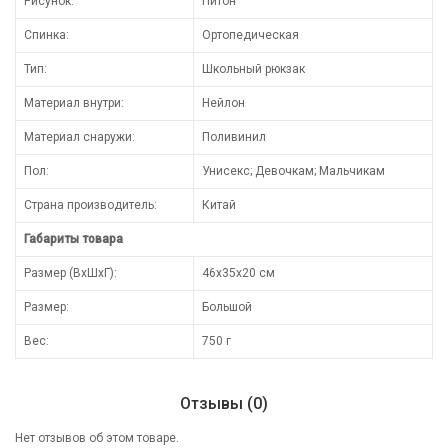
Рисунок:
Питон
Спинка:
Ортопедическая
Тип:
Школьный рюкзак
Материал внутри:
Нейлон
Материал снаружи:
Поливинил
Пол:
Унисекс; Девочкам; Мальчикам
Страна производитель:
Китай
Габариты товара
Размер (ВхШхГ):
46х35х20 см
Размер:
Большой
Вес:
750 г
Отзывы (0)
Нет отзывов об этом товаре.