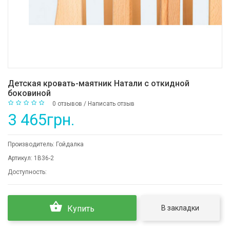
Детская кровать-маятник Натали с откидной
боковиной
0 отзывов
/
Написать отзыв
3 465грн.
Производитель:
Гойдалка
Артикул:
1B36-2
Доступность:
В закладки
Купить