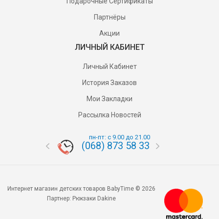
Подарочные Сертификаты
Партнёры
Акции
ЛИЧНЫЙ КАБИНЕТ
Личный Кабинет
История Заказов
Мои Закладки
Рассылка Новостей
пн-пт: с 9.00 до 21.00
(068) 873 58 33
(095) 87
Интернет магазин детских товаров BabyTime © 2026
Партнер:
Рюкзаки Dakine