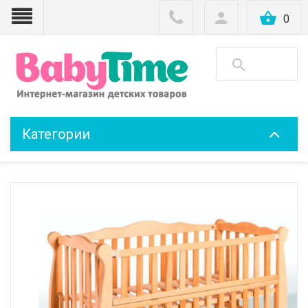
0
Категории