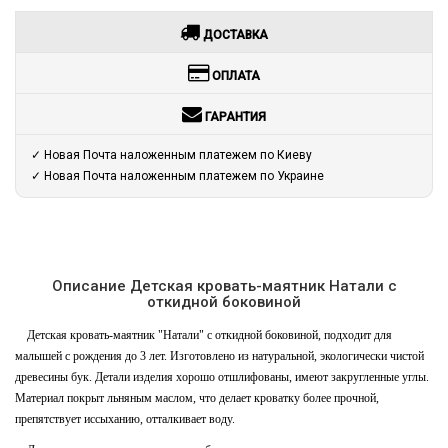
ДОСТАВКА
ОПЛАТА
ГАРАНТИЯ
✓ Новая Почта наложенным платежем по Киеву
✓ Новая Почта наложенным платежем по Украине
Описание Детская кровать-маятник Натали с
откидной боковиной
Детская кровать-маятник "Натали" с откидной боковиной, подходит для
малышей с рождения до 3 лет. Изготовлено из натуральной, экологически чистой
древесины бук. Детали изделия хорошо отшлифованы, имеют закругленные углы.
Материал покрыт льняным маслом, что делает кроватку более прочной,
препятствует иссыханию, отталкивает воду.