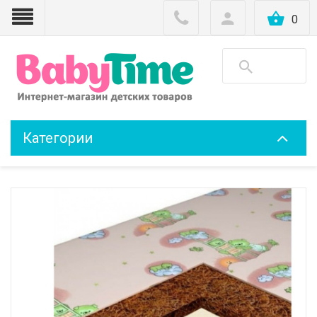
0
Категории