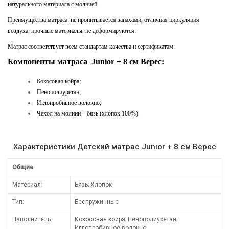
натурального материала с молнией.
Преимущества матраса: не пропитывается запахами, отличная циркуляция
воздуха, прочные материалы, не деформируются.
Матрас соответствует всем стандартам качества и сертификатам.
Компоненты матраса Junior + 8 см Верес:
Кокосовая койра;
Пенополиуретан;
Иглопробивное волокно;
Чехол на молнии – бязь (хлопок 100%).
Характеристики Детский матрас Junior + 8 см Верес
Общие
Материал:
Бязь; Хлопок
Тип:
Беспружинные
Наполнитель:
Кокосовая койра; Пенополиуретан;
Иглопробивное волокно