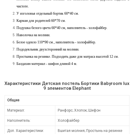
чистоте.
У изголовья отдельный бортик 60*40 см.
Карман для родителей 60*70 см.
Подушка белого цвета 60*40 см, наполнитель - холофайбер.
Наволочка на молнии.
Белое одеяло 110*90 см., наполнитель - холофайбер.
Пододеяльник двухсторонний на молнии.
Простынка на резинке. Подходить даже для матраса высотой 12 см.
Балдахин материал - шифон длиной 4 м.
Характеристики Детская постель Бортики Babyroom lux
9 элементов Elephant
Общие
Материал:
Ранфорс; Хлопок; Шифон
Наполнитель:
Холофайбер
Доп. Характеристики:
Вшитая молния; Простынь на резинке