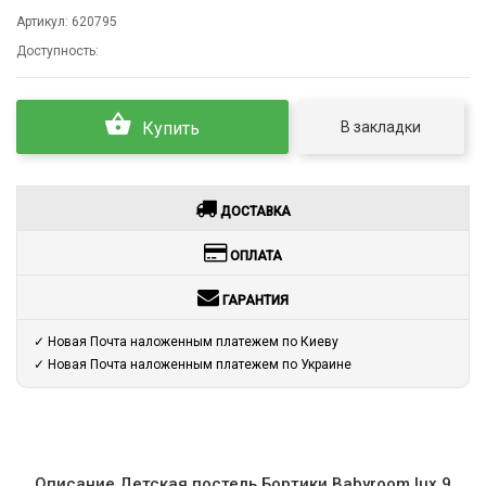
Артикул:
620795
Доступность:
В закладки
Купить
ДОСТАВКА
ОПЛАТА
ГАРАНТИЯ
✓ Новая Почта наложенным платежем по Киеву
✓ Новая Почта наложенным платежем по Украине
Описание Детская постель Бортики Babyroom lux 9