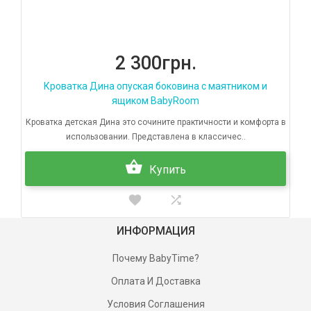
2 300грн.
Кроватка Дина опуская боковина с маятником и
ящиком BabyRoom
Кроватка детская Дина это сочините практичности и комфорта в
использовании. Представлена в классичес..
Купить
ИНФОРМАЦИЯ
Почему BabyTime?
Оплата И Доставка
Условия Соглашения