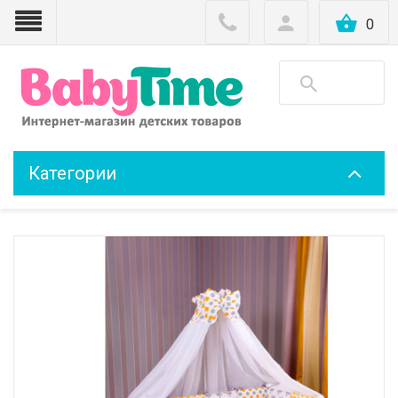
0
Категории