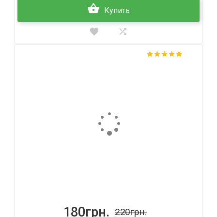
Купить
180грн.
220грн.