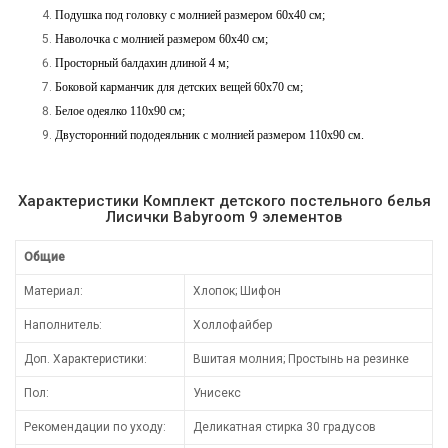
Подушка под головку с молнией размером 60х40 см;
Наволочка с молнией размером 60х40 см;
Просторный балдахин длиной 4 м;
Боковой карманчик для детских вещей 60х70 см;
Белое одеялко 110х90 см;
Двусторонний пододеяльник с молнией размером 110х90 см.
Характеристики Комплект детского постельного белья
Лисички Babyroom 9 элементов
Общие
Материал:
Хлопок; Шифон
Наполнитель:
Холлофайбер
Доп. Характеристики:
Вшитая молния; Простынь на резинке
Пол:
Унисекс
Рекомендации по уходу:
Деликатная стирка 30 градусов