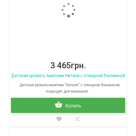
3 465грн.
Детская кровать-маятник Натали с откидной боковиной
Детская кровать-маятник "Натали" с откидной боковиной,
подходит для малышей ..
Купить