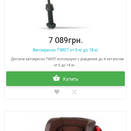
7 089грн.
Автокресло TWIST от 0 кг до 18 кг
Детское автокресло TWIST используют с рождения до 4 лет весом
от 0 до 18 кг...
Купить