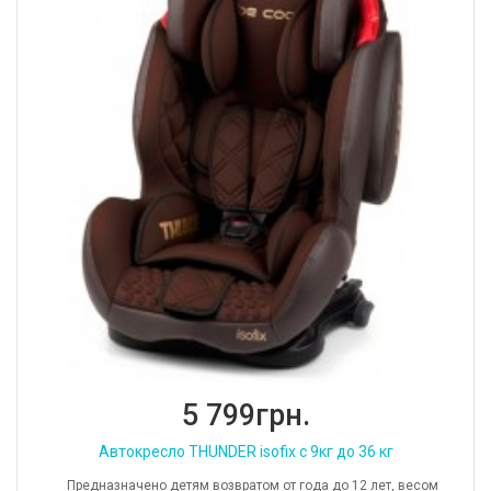
5 799грн.
Автокресло THUNDER isofix c 9кг до 36 кг
Предназначено детям возвратом от года до 12 лет, весом