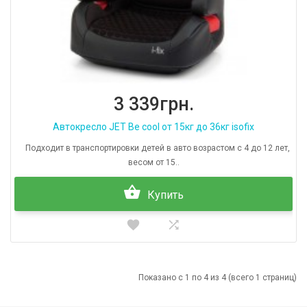
3 339грн.
Автокресло JET Be cool от 15кг до 36кг isofix
Подходит в транспортировки детей в авто возрастом с 4 до 12 лет,
весом от 15..
Купить
Показано с 1 по 4 из 4 (всего 1 страниц)