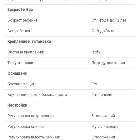
Возраст и Вес
Возраст ребенка:
От 1 года до 12 лет
Вес ребенка:
От 9 до 36 кг
Крепление и Установка
Система крепления:
Isofix
Тип установки:
По ходу движения
Оснащено
Боковая защита:
Есть
Внутренние ремни безопасности:
5 точечные
Настройки
Регулировка подголовника:
5 положений
Регулировка спинки:
4 угла наклона
Регулировка высоты ремней:
3 положения