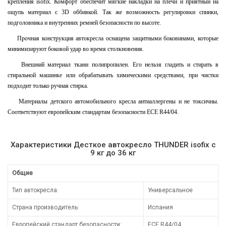
крепления isofix. Комфорт обеспечит мягкие накладки на плечи и приятный на
ощупь материал с 3D оббивкой. Так же возможность регулировки спинки,
подголовника и внутренних ремней безопасности по высоте.
Прочная конструкция автокресла оснащена защитными боковинами, которые
минимизируют боковой удар во время столкновения.
Внешний материал ткани полипропилен. Его нельзя гладить и стирать в
стиральной машинке или обрабатывать химическими средствами, при чистки
подходит только ручная стирка.
Материалы детского автомобильного кресла антиаллергены и не токсичны.
Соответствуют европейским стандартам безопасности ECE R44/04.
Характеристики Десткое автокресло THUNDER isofix c
9 кг до 36 кг
Общие
Тип автокресла:
Универсальное
Страна производитель:
Испания
Европейский стандарт безопасности:
ECE R44/04