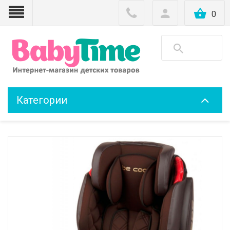
0
Категории