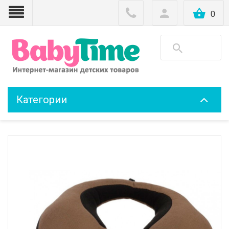
0
Категории