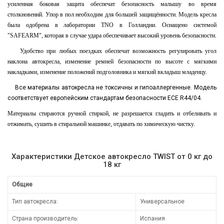
усиленная боковая защита обеспечат безопасность малышу во время
столкновений. Упор в пол необходим для большей защищённости. Модель кресла
была одобрена в лаборатории TNO в Голландии. Оснащено системой
"SAFEARM", которая в случае удара обеспечивает высокий уровень безопасности.
Удобство при любых поездках обеспечат возможность регулировать угол
наклона автокресла, изменение ремней безопасности по высоте с мягкими
накладками, изменение положений подголовника и мягкий вкладыш младенцу.
Все материалы автокресла не токсичны и гипоаллергенные. Модель
соответствует европейским стандартам безопасности ECE R44/04.
Материалы стираются ручной стиркой, не разрешается гладить и отбеливать и
отжимать, сушить в стиральной машинке, отдавать по химическую чистку.
Характеристики Детское автокресло TWIST от 0 кг до
18 кг
Общие
Тип автокресла:
Универсальное
Страна производитель:
Испания