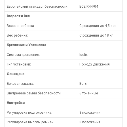
Европейский стандарт безопасности:
ECE R44/04
Возраст и Вес
Возраст ребенка:
С рождения до 4,5 лет
Вес ребенка:
С рождения до 18 кг
Крепление и Установка
Система крепления:
Isofix
Тип установки:
По ходу движения
Оснащено
Боковая защита:
Есть
Внутренние ремни безопасности:
5 точечные
Настройки
Регулировка подголовника:
3 положения
Регулировка высоты ремней:
3 положения