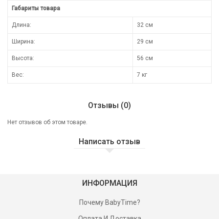
Габариты товара
Длина:
32 см
Ширина:
29 см
Высота:
56 см
Вес:
7 кг
Отзывы (0)
Нет отзывов об этом товаре.
Написать отзыв
ИНФОРМАЦИЯ
Почему BabyTime?
Оплата И Доставка