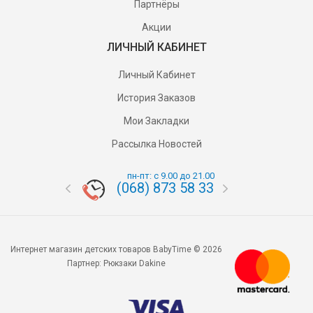
Партнёры
Акции
ЛИЧНЫЙ КАБИНЕТ
Личный Кабинет
История Заказов
Мои Закладки
Рассылка Новостей
пн-пт: с 9.00 до 21.00
(068) 873 58 33
(095) 87
Интернет магазин детских товаров BabyTime © 2026
Партнер:
Рюкзаки Dakine