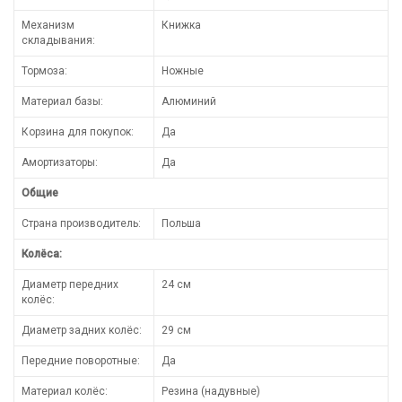
Механизм
Книжка
складывания:
Тормоза:
Ножные
Материал базы:
Алюминий
Корзина для покупок:
Да
Амортизаторы:
Да
Общие
Страна производитель:
Польша
Колёса:
Диаметр передних
24 см
колёс:
Диаметр задних колёс:
29 см
Передние поворотные:
Да
Материал колёс:
Резина (надувные)