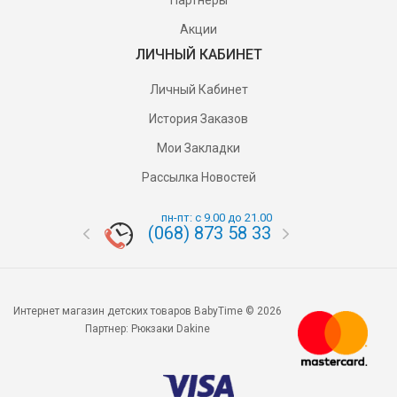
Партнёры
Акции
ЛИЧНЫЙ КАБИНЕТ
Личный Кабинет
История Заказов
Мои Закладки
Рассылка Новостей
пн-пт: с 9.00 до 21.00
(068) 873 58 33
(095) 87
Интернет магазин детских товаров BabyTime © 2026
Партнер:
Рюкзаки Dakine