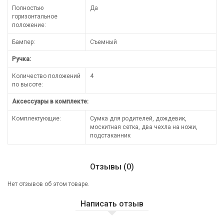
Полностью
Да
горизонтальное
положение:
Бампер:
Съемный
Ручка:
Количество положений
4
по высоте:
Аксессуары в комплекте:
Комплектующие:
Сумка для родителей, дождевик,
москитная сетка, два чехла на ножи,
подстаканник
Отзывы (0)
Нет отзывов об этом товаре.
Написать отзыв