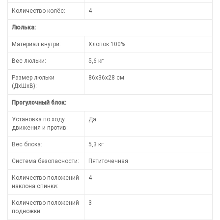
Количество колёс:
4
Люлька:
Материал внутри:
Хлопок 100%
Вес люльки:
5,6 кг
Размер люльки
86х36х28 см
(ДхШхВ):
Прогулочный блок:
Установка по ходу
Да
движения и против:
Вес блока:
5,3 кг
Система безопасности:
Пятиточечная
Количество положений
4
наклона спинки:
Количество положений
3
подножки: