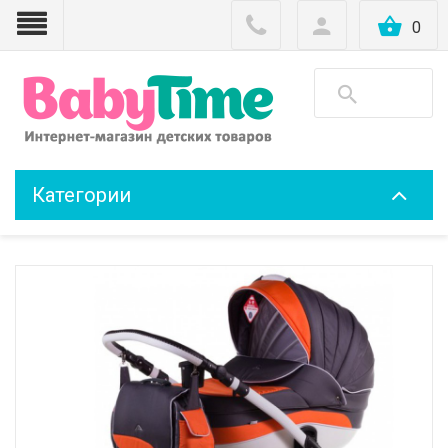
0
Категории