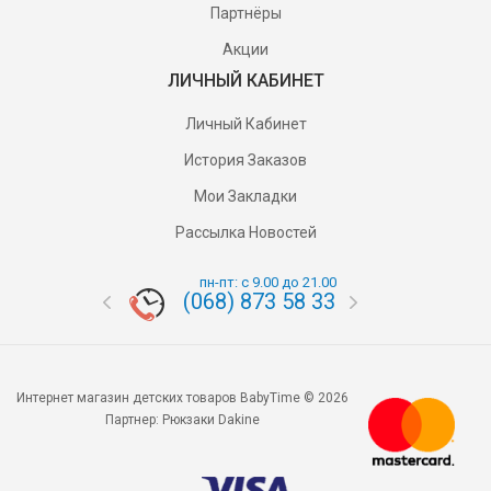
Партнёры
Акции
ЛИЧНЫЙ КАБИНЕТ
Личный Кабинет
История Заказов
Мои Закладки
Рассылка Новостей
пн-пт: с 9.00 до 21.00
(068) 873 58 33
(095) 87
Интернет магазин детских товаров BabyTime © 2026
Партнер:
Рюкзаки Dakine