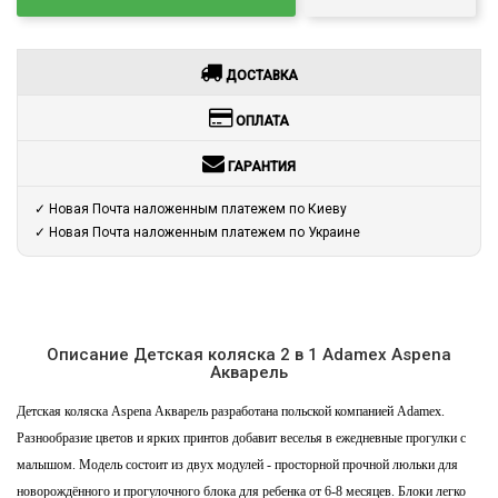
ДОСТАВКА
ОПЛАТА
ГАРАНТИЯ
✓ Новая Почта наложенным платежем по Киеву
✓ Новая Почта наложенным платежем по Украине
Описание Детская коляска 2 в 1 Adamex Aspena
Акварель
Детская коляска Aspena Акварель разработана польской компанией Adamex.
Разнообразие цветов и ярких принтов добавит веселья в ежедневные прогулки с
малышом. Модель состоит из двух модулей - просторной прочной люльки для
новорождённого и прогулочного блока для ребенка от 6-8 месяцев. Блоки легко