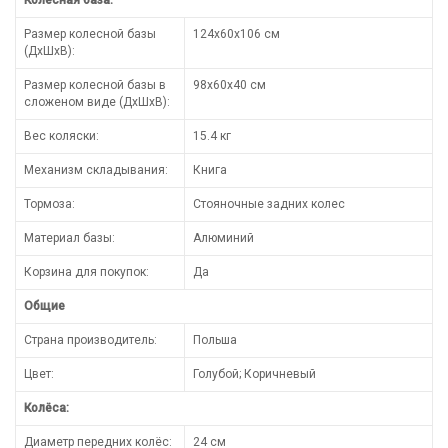
Размер колесной базы
124x60x106 см
(ДхШхВ):
Размер колесной базы в
98x60x40 см
сложеном виде (ДхШхВ):
Вес коляски:
15.4 кг
Механизм складывания:
Книга
Тормоза:
Стояночные задних колес
Материал базы:
Алюминий
Корзина для покупок:
Да
Общие
Страна производитель:
Польша
Цвет:
Голубой; Коричневый
Колёса:
Диаметр передних колёс:
24 см