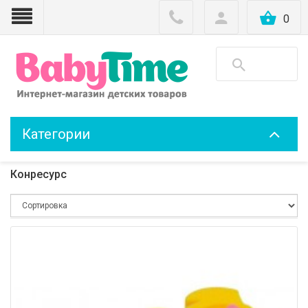
0
Категории
Конресурс