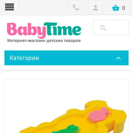
0
Категории