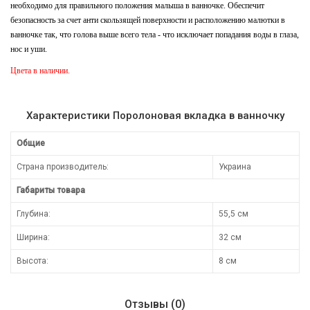
необходимо для правильного положения малыша в ванночке. Обеспечит
безопасность за счет анти скользящей поверхности и расположению малютки в
ванночке так, что голова выше всего тела - что исключает попадания воды в глаза,
нос и уши.
Цвета в наличии.
Характеристики Поролоновая вкладка в ванночку
Общие
Страна производитель:
Украина
Габариты товара
Глубина:
55,5 см
Ширина:
32 см
Высота:
8 см
Отзывы (0)