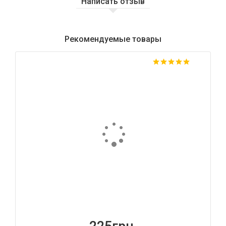
Написать отзыв
Рекомендуемые товары