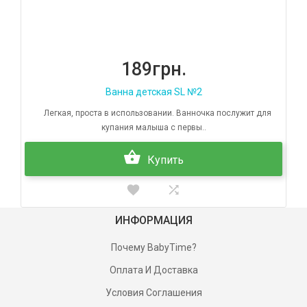
189грн.
Ванна детская SL №2
Легкая, проста в использовании. Ванночка послужит для
купания малыша с первы..
Купить
ИНФОРМАЦИЯ
Почему BabyTime?
Оплата И Доставка
Условия Соглашения