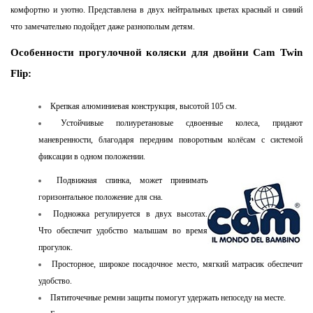
комфортно и уютно. Представлена в двух нейтральных цветах красный и синий
что замечательно подойдет даже разнополым детям.
Особенности прогулочной коляски для двойни Cam Twin
Flip:
Крепкая алюминиевая конструкция, высотой 105 см.
Устойчивые полиуретановые сдвоенные колеса, придают
маневренности, благодаря передним поворотным колёсам с системой
фиксации в одном положении.
Подвижная спинка, может принимать
горизонтальное положение для сна.
Подножка регулируется в двух высотах.
Что обеспечит удобство малышам во время
прогулок.
Просторное, широкое посадочное место, мягкий матрасик обеспечит
удобство.
Пятиточечные ремни защиты помогут удержать непоседу на месте.