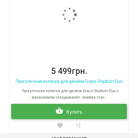
5 499грн.
Прогулочная коляска для двойни Graco Stadium Duo
Прогулочная коляска для двойни Graco Stadium Duo с
механизмом складывания - книжка стан..
Купить