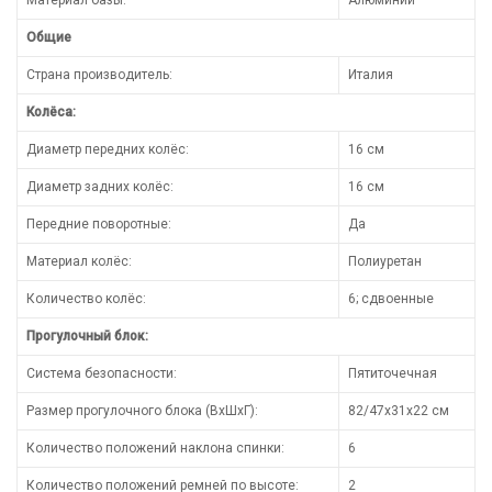
Общие
Страна производитель:
Италия
Колёса:
Диаметр передних колёс:
16 см
Диаметр задних колёс:
16 см
Передние поворотные:
Да
Материал колёс:
Полиуретан
Количество колёс:
6; сдвоенные
Прогулочный блок:
Система безопасности:
Пятиточечная
Размер прогулочного блока (ВхШхГ):
82/47х31х22 см
Количество положений наклона спинки:
6
Количество положений ремней по высоте:
2