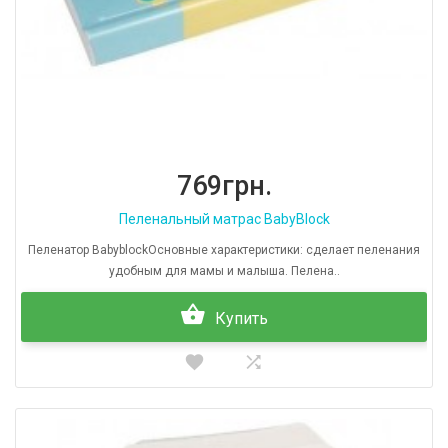
769грн.
Пеленальный матрас BabyBlock
Пеленатор BabyblockОсновные характеристики: сделает пеленания
удобным для мамы и малыша. Пелена..
Купить