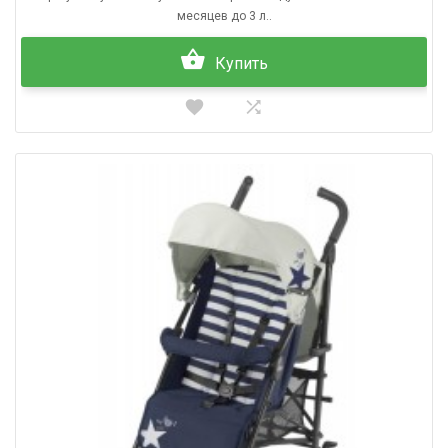
месяцев до 3 л..
Купить