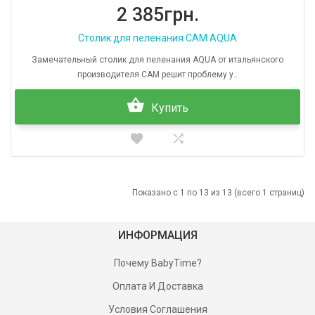
2 385грн.
Столик для пеленания CAM AQUA
Замечательный столик для пеленания AQUA от итальянского
производителя CAM решит проблему у..
Купить
Показано с 1 по 13 из 13 (всего 1 страниц)
ИНФОРМАЦИЯ
Почему BabyTime?
Оплата И Доставка
Условия Соглашения