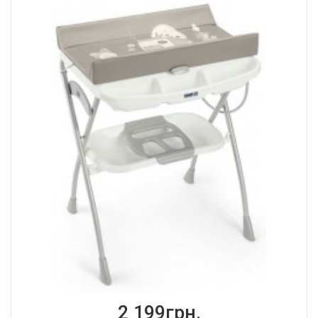
2 199грн.