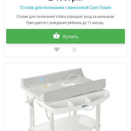
Столик для пеленания с ванночкой Cam Volare
Столик для пеленания Volare упрощает уход за малышом.
Пригодится с рождения ребенка до 12 месяц..
Купить