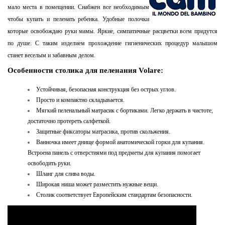
мало места в помещении. Снабжен все необходимым
чтобы купать и пеленать ребенка. Удобные полочки
которые освобождаю руки мамы. Яркие, симпатичные расцветки всем придутся
по душе. С таким изделием прохождение гигиенических процедур малышом
станет веселым и забавным делом.
Особенности столика для пеленания Volare:
Устойчивая, безопасная конструкция без острых углов.
Просто и компактно складывается.
Мягкий пеленальный матрасик с бортиками. Легко держать в чистоте,
достаточно протереть салфеткой.
Защитные фиксаторы матрасика, против скольжения.
Ванночка имеет днище формой анатомической горки для купания.
Встроена панель с отверстиями под предметы для купания помогает
освободить руки.
Шланг для слива воды.
Широкая ниша может разместить нужные вещи.
Столик соответствует Европейским стандартам безопасности
.