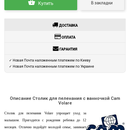
В закладки
Купить
ДОСТАВКА
ОПЛАТА
ГАРАНТИЯ
✓ Новая Почта наложенным платежем по Киеву
✓ Новая Почта наложенным платежем по Украине
Описание Столик для пеленания с ванночкой Cam
Volare
Столик для пеленания Volare упрощает уход за
малышом. Пригодится с рождения ребенка до 12
месяцев. Отлично подойдёт молодой семье, занимает