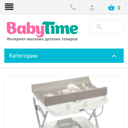
0
Категории