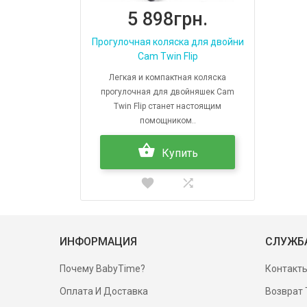
5 898грн.
Прогулочная коляска для двойни
Cam Twin Flip
Легкая и компактная коляска
прогулочная для двойняшек Cam
Twin Flip станет настоящим
помощником..
Купить
ИНФОРМАЦИЯ
СЛУЖБ
Почему BabyTime?
Контакт
Оплата И Доставка
Возврат 