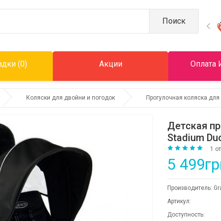
Поиск
дки (0)
Акции
Оплата 
Коляски для двойни и погодок
Прогулочная коляска для
Детская пр
Stadium Du
1 о
5 499гр
Производитель:
Gr
Артикул:
Доступность: