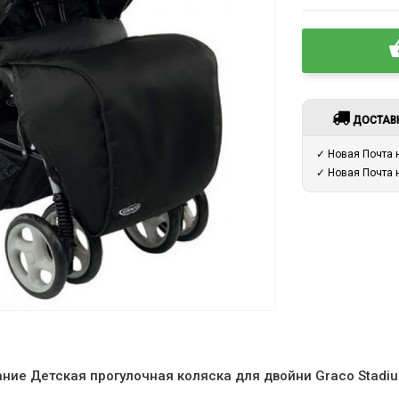
ДОСТАВ
✓ Новая Почта
✓ Новая Почта
ние Детская прогулочная коляска для двойни Graco Stadi