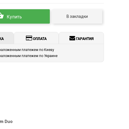
В закладки
Купить
КА
ОПЛАТА
ГАРАНТИЯ
 наложенным платежем по Киеву
 наложенным платежем по Украине
um Duo