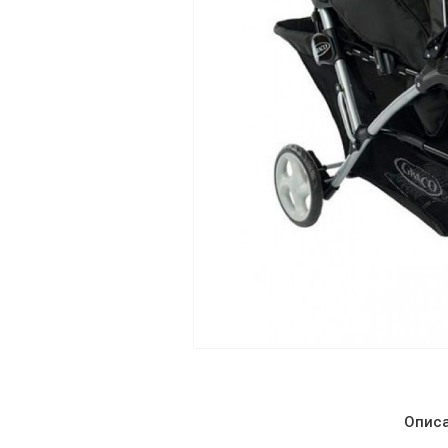
Описа