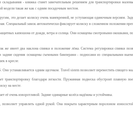
складывания - книжка станет замечательным решением для транспортировки маленьки
ой модели такая же как с одним посадочным местом.
угим, это делает коляску очень маневренной, не уступающая одиночным версиям. Задн
тная. Специальный замок автоматически фиксирует коляску в сложенном положении преп
защитных капюшона от дождя, ветра и солнца. Они оснащены смотровыми окошками, по
ак же имеет два наклона спинки и положение лёжа. Система регулировки спинки позв
 и задние сидения оснащены съемными бамперами - подносами из специальными выемк
ек в кресле.
. Оно устанавливается одним щелчком. Travel sistem позволяет переместить спящего ма
ранспортировку благодаря легкости. Пружинная подвеска обустроит плавную поез
ску на месте.
т её очень изворотливой. Задние одинарные колёса надёжны и устойчивы.
позволяет управлять одной рукой. Она покрыта характерным поролоном износостой