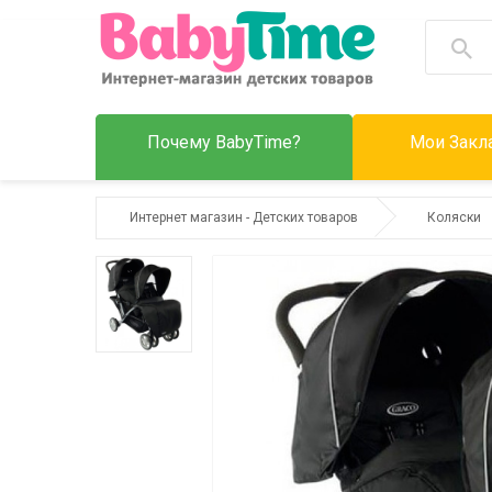
Почему BabyTime?
Мои Закла
Интернет магазин - Детских товаров
Коляски