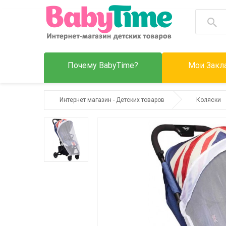
Почему BabyTime?
Мои Закла
Интернет магазин - Детских товаров
Коляски