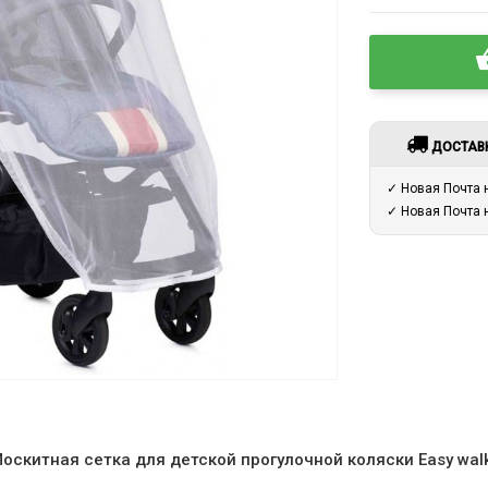
ДОСТАВ
✓ Новая Почта
✓ Новая Почта
оскитная сетка для детской прогулочной коляски Easy walk