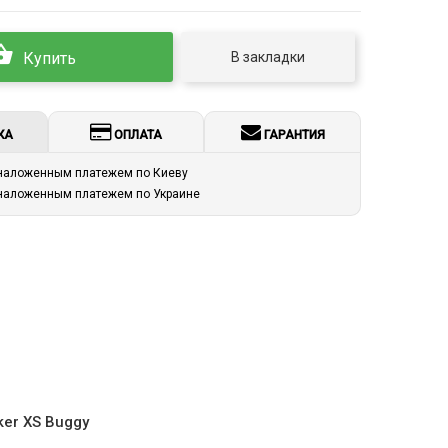
В закладки
Купить
КА
ОПЛАТА
ГАРАНТИЯ
 наложенным платежем по Киеву
 наложенным платежем по Украине
er XS Buggy