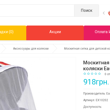
Поиск
дки (0)
Акции
Оплата 
Аксессуары для коляски
Москитная сетка для детской ко
Москитная 
коляски Ea
0 о
918грн.
Производитель:
Ea
Артикул:
EX10202
Доступность: