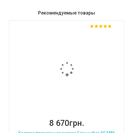
Рекомендуемые товары
8 670грн.
Коляска прогулочная книжка Easy walker XS MINI