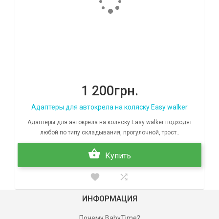
1 200грн.
Адаптеры для автокрела на коляску Easy walker
Адаптеры для автокрела на коляску Easy walker подходят
любой по типу складывания, прогулочной, трост..
Купить
ИНФОРМАЦИЯ
Почему BabyTime?