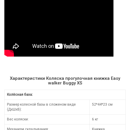
Характеристики Коляска прогулочная книжка Easy
walker Buggy XS
Колёсная база:
Размер колесной базы в сложеном виде
52*44*23 см
(ДхШхВ):
Вес коляски:
6 кг
Механизм складывания:
Книжка