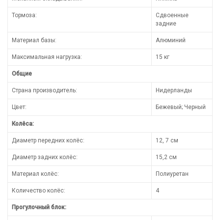
Тормоза:
Сдвоенные
задние
Материал базы:
Алюминий
Максимальная нагрузка:
15 кг
Общие
Страна производитель:
Нидерланды
Цвет:
Бежевый; Черный
Колёса:
Диаметр передних колёс:
12, 7 см
Диаметр задних колёс:
15,2 см
Материал колёс:
Полиуретан
Количество колёс:
4
Прогулочный блок: