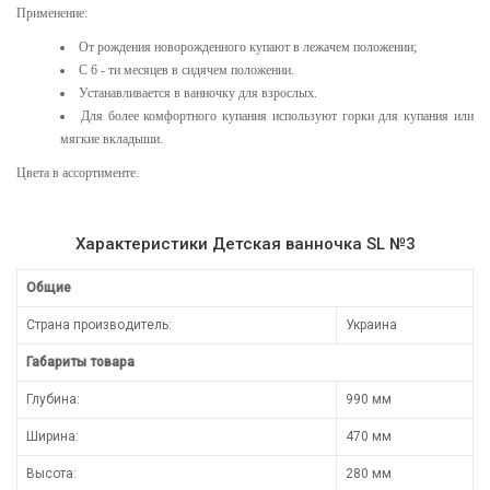
Применение:
От рождения новорожденного купают в лежачем положении;
С 6 - ти месяцев в сидячем положении.
Устанавливается в ванночку для взрослых.
Для более комфортного купания используют горки для купания или
мягкие вкладыши.
Цвета в ассортименте.
Характеристики Детская ванночка SL №3
Общие
Страна производитель:
Украина
Габариты товара
Глубина:
990 мм
Ширина:
470 мм
Высота:
280 мм