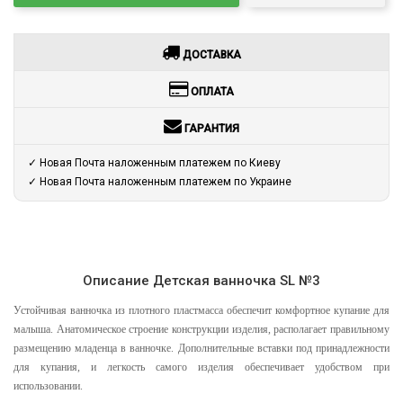
ДОСТАВКА
ОПЛАТА
ГАРАНТИЯ
✓ Новая Почта наложенным платежем по Киеву
✓ Новая Почта наложенным платежем по Украине
Описание Детская ванночка SL №3
Устойчивая ванночка из плотного пластмасса обеспечит комфортное купание для
малыша. Анатомическое строение конструкции изделия, располагает правильному
размещению младенца в ванночке. Дополнительные вставки под принадлежности
для купания, и легкость самого изделия обеспечивает удобством при
использовании.