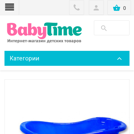
0
Категории