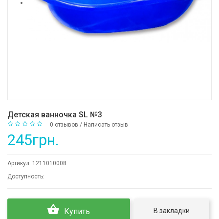
Детская ванночка SL №3
0 отзывов
/
Написать отзыв
245грн.
Артикул:
1211010008
Доступность:
В закладки
Купить