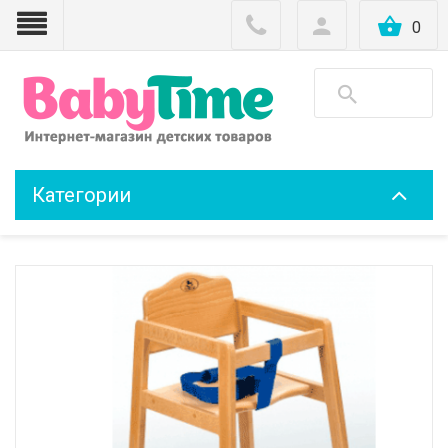
0
Категории