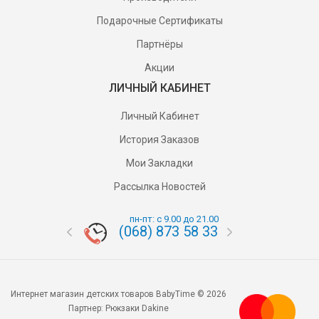
Подарочные Сертификаты
Партнёры
Акции
ЛИЧНЫЙ КАБИНЕТ
Личный Кабинет
История Заказов
Мои Закладки
Рассылка Новостей
пн-пт: с 9.00 до 21.00
(068) 873 58 33
(095) 87
Интернет магазин детских товаров BabyTime © 2026
Партнер:
Рюкзаки Dakine