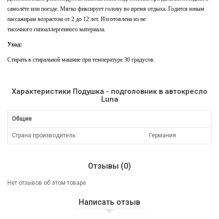
самолёте или поезде. Мягко фиксирует голову во время отдыха. Годится юным
пассажирам возрастом от 2 до 12 лет. Изготовлена из не
тисочного
гипоаллергенного
материала.
Уход:
Стирать в стиральной машине при температуре 30 градусов.
Характеристики Подушка - подголовник в автокресло
Luna
Общие
Страна производитель:
Германия
Отзывы (0)
Нет отзывов об этом товаре.
Написать отзыв