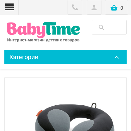
0
Категории