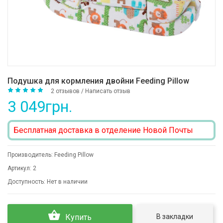
Подушка для кормления двойни Feeding Pillow
2 отзывов
/
Написать отзыв
3 049грн.
Бесплатная доставка в отделение Новой Почты
Производитель:
Feeding Pillow
Артикул:
2
Доступность:
Нет в наличии
В закладки
Купить