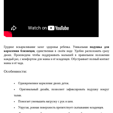
Грудное вскармливание залог здоровья ребенка. Уникальная
подушка для
кормления близнецов
, единственная в своём виде. Удобно расположить сразу
двоих. Произведена чтобы поддерживать малышей в правильном положении
каждый раз, с комфортом для мамы и её младенцев. Обустраивает полный контакт
мамы и её чада.
Особенности:
Одновременное кормление двоих деток.
Оригинальный дизайн, позволяет зафиксировать подушку вокруг
талии.
Помогает уменьшить нагрузку с рук и шеи.
Упругая, ровная поверхность препятствует скатыванию младенцев.