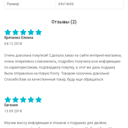
Размер:
69х14х56
Отзывы (2)
Кряченко Елнена
04.12.2018
Очень довольна покупкой! Сделала заказ на сайте интернет-магазина,
очень оперативно созвонились, подробно получила всю информацию
по характеристикам, подтвердила покупку, в этот же день подушка
была отправлена на Новую Почту. Товаром оооочень довольна!
Спасибо Вам за качественный товар, буду еще обращаться.
Евгения
13.09.2018
Изучив массу информации и отзывов о подушках для двойни,