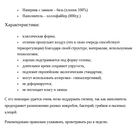
Наперник с замком – бязь (хлопок 100%)
Наполнитель – холлофайбер (800гр.)
Характеристики:
классическая форма;
отлично пропускает воздух (что в свою очередь способствует
терморегуляции) благодаря своей структуре, материалам, используемым
технологиям;
хорошо подстраивается под форму головы;
длительное время сохраняет упругость;
подлежит европейским экологическим стандартам;
могут использовать аллергики - гипоаллергенный;
не деформируется;
не поглощает влагу и запахи.
С его помощью удается очень легко поддержать гигиену, так как наполнитель
предохраняет размножению разных микробов, бактерий, грибков и пылевых
клещей.
Рекомендовано правильно ухаживать, проветривать раз в неделю.