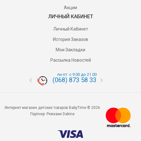
Акции
ЛИЧНЫЙ КАБИНЕТ
Личный Кабинет
История Заказов
Мои Закладки
Рассылка Новостей
пн-пт: с 9.00 до 21.00
(068) 873 58 33
(095) 87
Интернет магазин детских товаров BabyTime © 2026
Партнер:
Рюкзаки Dakine