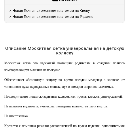
✓ Новая Почта наложенным платежем по Киеву
✓ Новая Почта наложенным платежем по Украине
Описание Москитная сетка универсальная на детскую
коляску
Москитная сетка это надёжный помощник родителям в создании полного
комфорта вокруг малыша на прогулке.
Обеспечивает абсолютную защиту во время поездки младенца в коляске, от
тополиного пуха, надоедливых мошек, мух и комаров и прочих насекомых.
Подходит таким типам складывания колясок как: трость, книжка, универсальной.
Не искажает видимость, уменьшает попадание количества пыли внутрь.
Не имеет запаха.
Крепится с помощью резинки расположенной по краям изделия, дополнительная