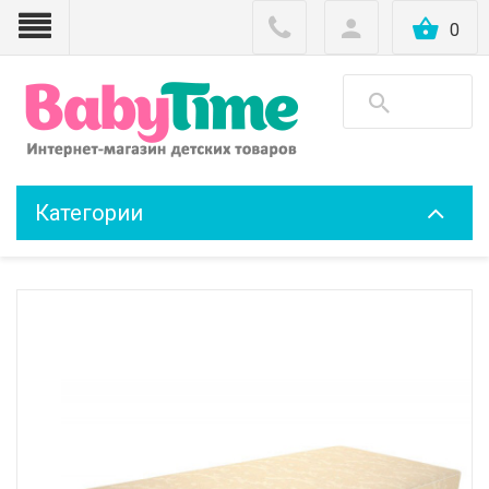
0
Категории