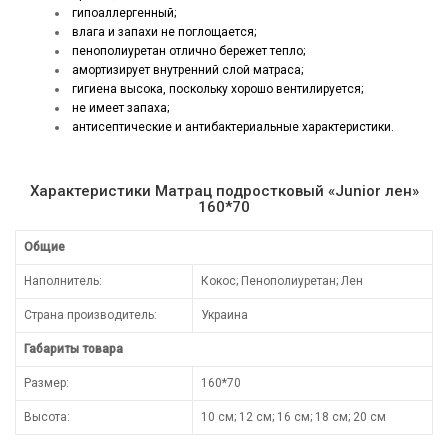
гипоаллергенный;
влага и запахи не поглощается;
пенополиуретан отлично бережет тепло;
амортизирует внутренний слой матраса;
гигиена высока, поскольку хорошо вентилируется;
не имеет запаха;
антисептические и антибактериальные характеристики.
Характеристики Матрац подростковый «Junior лен»
160*70
Общие
Наполнитель:
Кокос; Пенополиуретан; Лен
Страна производитель:
Украина
Габариты товара
Размер:
160*70
Высота:
10 см; 12 см; 16 см; 18 см; 20 см