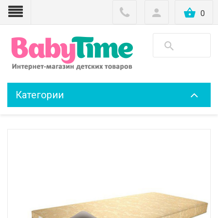
0
Категории