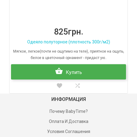
825грн.
Одеяло полуторное (плотность 300г/м2)
Мягкое, легкое(почти не ощутимо на теле), приятное на ощупь,
белое в цветочный орнамент - придаст ую..
Купить
ИНФОРМАЦИЯ
Почему BabyTime?
Оплата И Доставка
Условия Соглашения