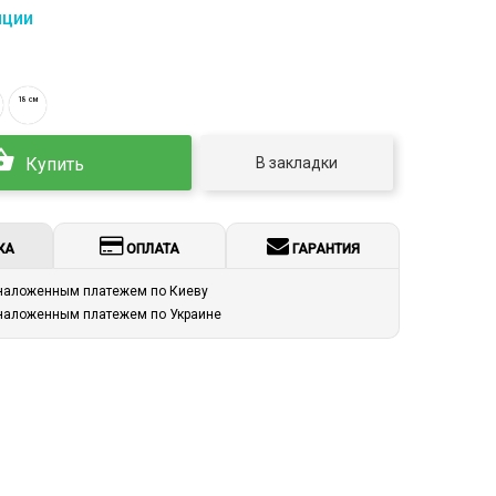
пции
18 см
В закладки
Купить
КА
ОПЛАТА
ГАРАНТИЯ
 наложенным платежем по Киеву
 наложенным платежем по Украине