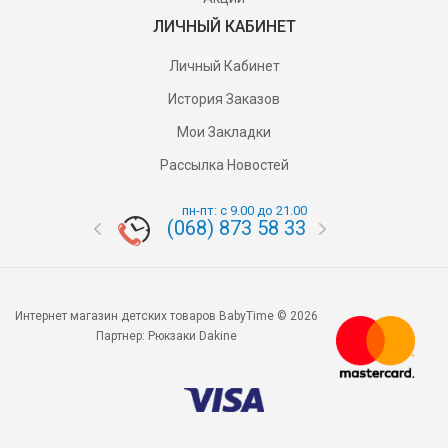
ЛИЧНЫЙ КАБИНЕТ
Личный Кабинет
История Заказов
Мои Закладки
Рассылка Новостей
пн-пт: с 9.00 до 21.00
(068) 873 58 33
(095) 87
Интернет магазин детских товаров BabyTime © 2026
Партнер:
Рюкзаки Dakine