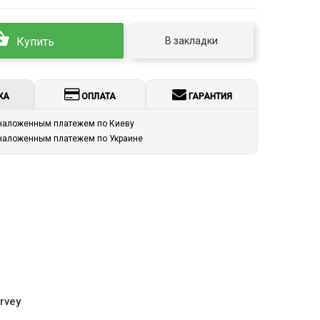
В закладки
Купить
КА
ОПЛАТА
ГАРАНТИЯ
 наложенным платежем по Киеву
 наложенным платежем по Украине
rvey