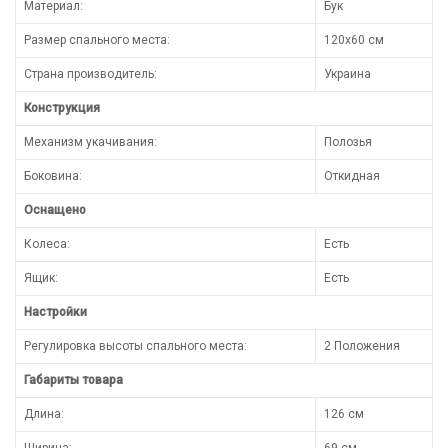
Материал:
Бук
Размер спального места:
120x60 см
Страна производитель:
Украина
Конструкция
Механизм укачивания:
Полозья
Боковина:
Откидная
Оснащено
Колеса:
Есть
Ящик:
Есть
Настройки
Регулировка высоты спального места:
2 Положения
Габариты товара
Длина:
126 см
Ширина:
69 см