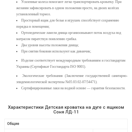
Усиленные колеса помогают легко транспортировать кроватку. При
желании зафиксировать в одном положении просто, на двоих колёсах
установленный тормоз.
Просторный ящик для белья и игрушек способствует сохранению
порядка в помещении;
Ортопедические ламели днища организовывают поток воздуха под
матрасом пиратствуя появлению грибка.
Два уровня высоты положения днища;
При снятии боковин используют как диванчик;
Изделие соответствует международным требованиям и госстандартам
Украины (Сертификат Госстандарта ISO 9001).
Экологические требования (Заключение государственной санитарно-
эпидемиологической экспертизы №05.03.02-07/54471).
Сертифицированные лаки на водной основе — гарантия безопасности.
Характеристики Детская кроватка на дуге с ящиком
Соня ЛД-11
Общие